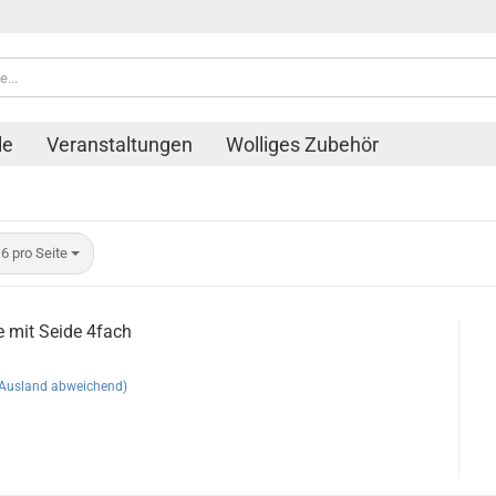
le
Veranstaltungen
Wolliges Zubehör
ro Seite
6 pro Seite
e mit Seide 4fach
(Ausland abweichend)