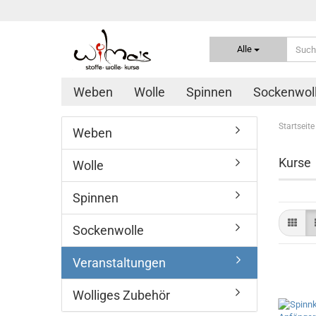
Alle
Weben
Wolle
Spinnen
Sockenwol
Startseite
Weben
Kurse
Wolle
Spinnen
Sockenwolle
Veranstaltungen
Wolliges Zubehör