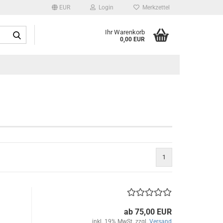
EUR
Login
Merkzettel
Suche...
Ihr Warenkorb
0,00 EUR
1
ab 75,00 EUR
inkl. 19% MwSt. zzgl.
Versand