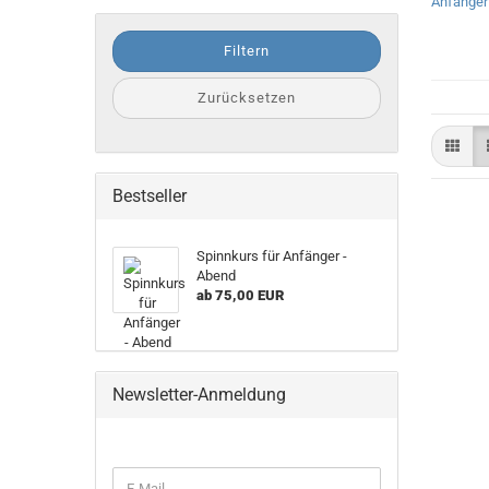
Filtern
Zurücksetzen
Bestseller
Spinnkurs für Anfänger -
Abend
ab 75,00 EUR
Newsletter-Anmeldung
WEITER
E-