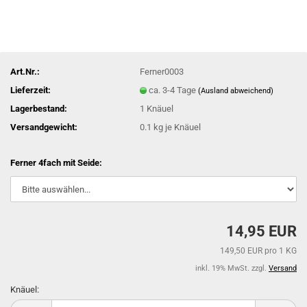
Art.Nr.:
Ferner0003
Lieferzeit:
ca. 3-4 Tage
(Ausland abweichend)
Lagerbestand:
1
Knäuel
Versandgewicht:
0.1
kg je Knäuel
Ferner 4fach mit Seide:
14,95 EUR
149,50 EUR pro 1 KG
inkl. 19% MwSt. zzgl.
Versand
Knäuel:
Knäuel