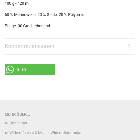
100 g - 420 m
60 % Merinowolle, 20 % Seide, 20 % Polyamid
Pflege: 30 Grad schonend
Kundenrezensionen
teilen
MEHR ÜBER...
Disclaimer
Widerrufsrecht & Muster-Widerrufsformular