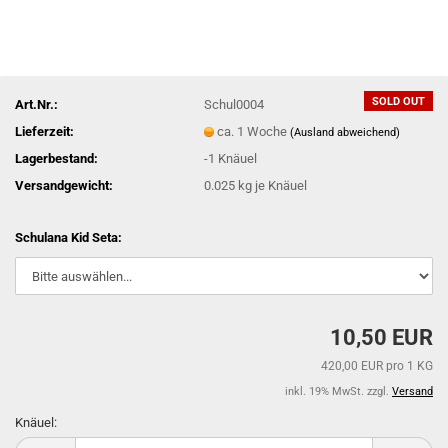
SOLD OUT
Art.Nr.:
Schul0004
Lieferzeit:
ca. 1 Woche
(Ausland abweichend)
Lagerbestand:
-1
Knäuel
Versandgewicht:
0.025
kg je Knäuel
Schulana Kid Seta:
10,50 EUR
420,00 EUR pro 1 KG
inkl. 19% MwSt. zzgl.
Versand
Knäuel:
Knäuel